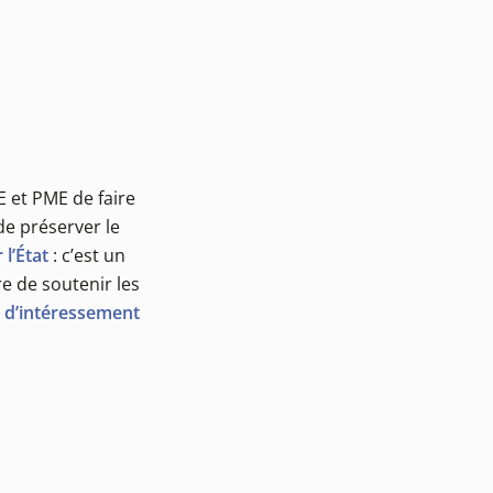
E et PME de faire
 de préserver le
l’État
: c’est un
e de soutenir les
fs d’intéressement