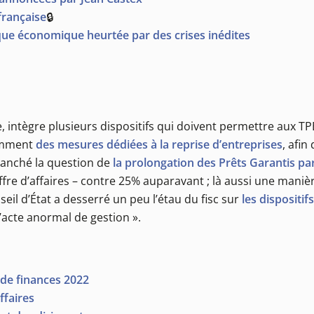
française
🔒
ue économique heurtée par des crises inédites
, intègre plusieurs dispositifs qui doivent permettre aux TP
amment
des mesures dédiées à la reprise d’entreprises
, afin
tranché la question de
la prolongation des Prêts Garantis par 
fre d’affaires – contre 25% auparavant ; là aussi une manièr
eil d’État a desserré un peu l’étau du fisc sur
les dispositi
d’acte anormal de gestion ».
 de finances 2022
ffaires