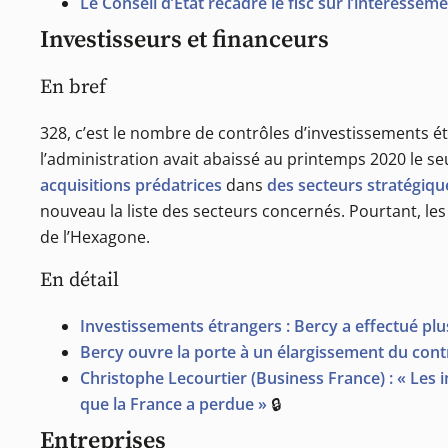
Le Conseil d’État recadre le fisc sur l’intéressem
Investisseurs et financeurs
En bref
328, c’est le nombre de contrôles d’investissements é
l’administration avait abaissé au printemps 2020 le s
acquisitions prédatrices
dans
des secteurs stratégiqu
nouveau la liste des secteurs concernés. Pourtant, les
de l’Hexagone.
En détail
Investissements étrangers : Bercy a effectué plu
Bercy ouvre la porte à un élargissement du cont
Christophe Lecourtier (Business France) : « Les 
que la France a perdue »
🔒
Entreprises