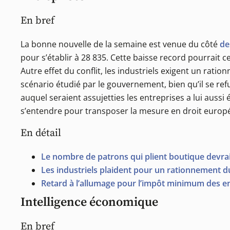
En bref
La bonne nouvelle de la semaine est venue du côté
de
pour s’établir à 28 835. Cette baisse record pourrai
Autre effet du conflit, les industriels exigent un rat
scénario étudié par le gouvernement, bien qu’il se re
auquel seraient assujetties les entreprises a lui auss
s’entendre pour transposer la mesure en droit europ
En détail
Le nombre de patrons qui plient boutique devra
Les industriels plaident pour un rationnement d
Retard à l’allumage pour l’impôt minimum des e
Intelligence économique
En bref