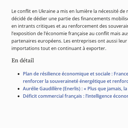
Le conflit en Ukraine a mis en lumière la nécessité de
décidé de dédier une partie des financements mobilis
en intrants critiques et au renforcement des souverain
l’exposition de l’économie française au conflit mais a
partenaires européens. Les entreprises ont aussi leur 
importations tout en continuant à exporter.
En détail
Plan de résilience économique et sociale : Franc
renforcer la souveraineté énergétique et renforc
Aurélie Gaudillère (Enerlis) : « Plus que jamais, l
Déficit commercial français : l’intelligence écon