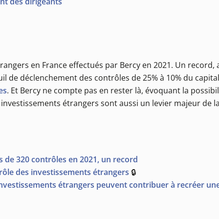
ent des dirigeants
trangers en France effectués par Bercy en 2021. Un record, 
euil de déclenchement des contrôles de 25% à 10% du capita
es
. Et Bercy ne compte pas en rester là, évoquant la possibili
 investissements étrangers sont aussi un levier majeur de la
s de 320 contrôles en 2021, un record
rôle des investissements étrangers
🔒
investissements étrangers peuvent contribuer à recréer une