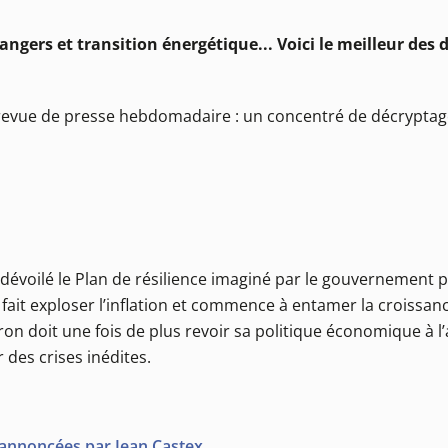
angers et transition énergétique... Voici le meilleur des
e revue de presse hebdomadaire : un concentré de décrypta
 a dévoilé le Plan de résilience imaginé par le gouvernement 
fait exploser l’inflation et commence à entamer la croissanc
on doit une fois de plus revoir sa politique économique à l
des crises inédites.
es annoncées par Jean Castex