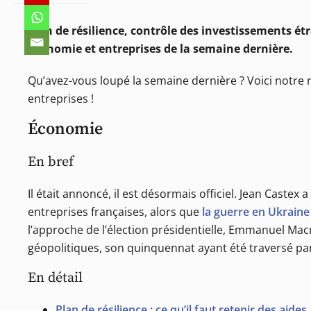
Plan de résilience, contrôle des investissements étr
économie et entreprises de la semaine dernière.
Qu’avez-vous loupé la semaine dernière ? Voici notr
entreprises !
Économie
En bref
Il était annoncé, il est désormais officiel. Jean Castex
entreprises françaises, alors que
la guerre en Ukraine
l’approche de l’élection présidentielle, Emmanuel Macr
géopolitiques, son quinquennat ayant été traversé par 
En détail
Plan de résilience : ce qu’il faut retenir des aid