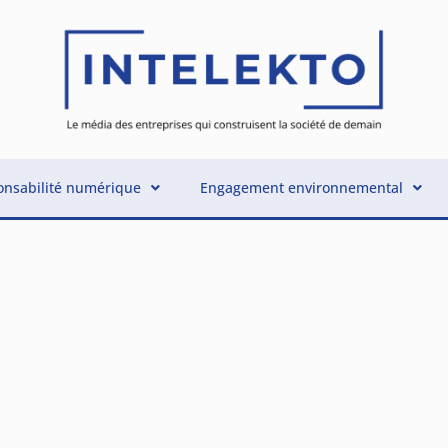
nsabilité numérique
Engagement environnemental