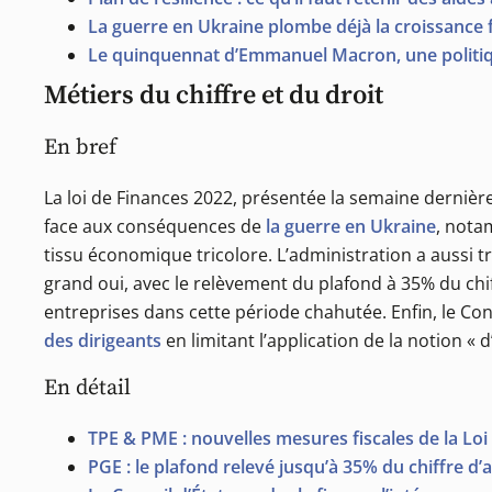
La guerre en Ukraine plombe déjà la croissance 
Le quinquennat d’Emmanuel Macron, une politiq
Métiers du chiffre et du droit
En bref
La loi de Finances 2022, présentée la semaine dernière
face aux conséquences de
la guerre en Ukraine
, not
tissu économique tricolore. L’administration a aussi 
grand oui, avec le relèvement du plafond à 35% du chif
entreprises dans cette période chahutée. Enfin, le Cons
des dirigeants
en limitant l’application de la notion « 
En détail
TPE & PME : nouvelles mesures fiscales de la Loi
PGE : le plafond relevé jusqu’à 35% du chiffre d’a