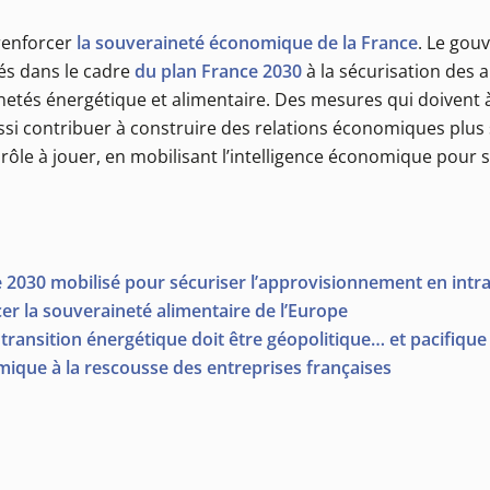
 renforcer
la souveraineté économique de la France
. Le gou
és dans le cadre
du plan France 2030
à la sécurisation des
etés énergétique et alimentaire. Des mesures qui doivent à l
ussi contribuer à construire des relations économiques plus
rôle à jouer, en mobilisant l’intelligence économique pour s
e 2030 mobilisé pour sécuriser l’approvisionnement en intra
er la souveraineté alimentaire de l’Europe
a transition énergétique doit être géopolitique… et pacifique 
omique à la rescousse des entreprises françaises