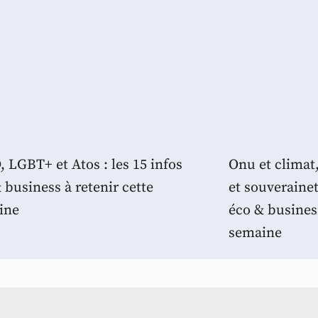
 LGBT+ et Atos : les 15 infos
Onu et climat
 business à retenir cette
et souverainet
ine
éco & business
semaine