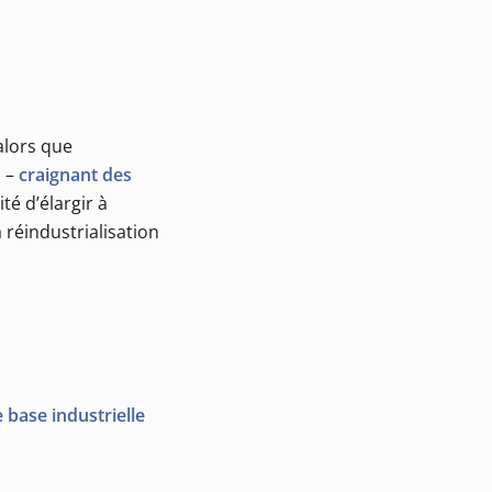
alors que
l –
craignant des
té d’élargir à
 réindustrialisation
 base industrielle