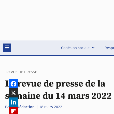
Cohésion sociale
Respo
REVUE DE PRESSE
La revue de presse de la
semaine du 14 mars 2022
Par
La Rédaction
18 mars 2022