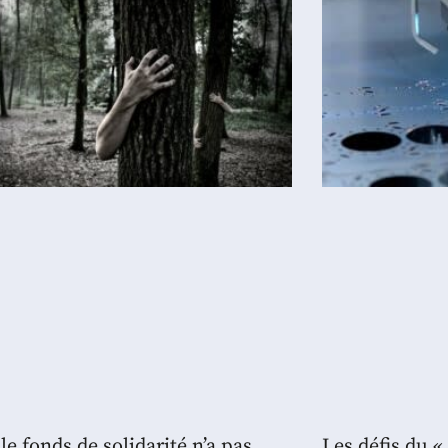
le fonds de solidarité n’a pas
Les défis du 