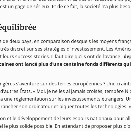
est un gage de sérieux. Et de ce fait, la société n’a plus beso
équilibrée
s de deux pays, en comparaison desquels les moyens frança
 très discret sur ses stratégies d’investissement. Les Améri
 leurs success stories. Il faut dire qu’ils ont de l’avance :
dep
aines ont lancé plus d’une centaine fonds différents qui
rangères s’aventure sur des terres européennes ? Une craint
’autres États. « Moi, je ne les ai jamais croisés, tempère Nic
 a une réglementation sur les investissements étrangers. Un
brancher son ordinateur et piquer toutes les technologies. »
ation et le développement de leurs espoirs nationaux pour al
le plus solide possible. En attendant de proposer plus d’