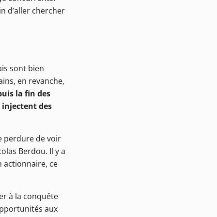
in d’aller chercher
is sont bien
cains, en revanche,
uis la fin des
 injectent des
e perdure de voir
olas Berdou. Il y a
 actionnaire, ce
ler à la conquête
opportunités aux