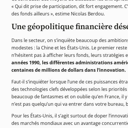
« Qui dit prise de participation, dit fort engagement. C’
des fonds ailleurs », estime Nicolas Berdou.
Une géopolitique financière dés
Dans le secteur, on s’inquiète beaucoup des ambition
modestes : la Chine et les États-Unis. Le premier reste
n’hésitent pas à afficher leurs fonds, leurs stratégies et
années 1990, les différentes administrations améric
centaines de millions de dollars dans l’innovation.
Faut-il s’inquiéter lorsque l’une de ces puissances ét
des technologies clefs développées selon les priorités d
beaucoup de fantasmes et on oublie qu’en France, il y
n’est pas quelqu’un qui va entrer dans votre bureau, 
Pour les États-Unis, il s’agit surtout de doper l’innov
des marchés mondiaux avec un avantage concurrentiel 