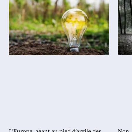
L’Europe, géant au pied d’argile des
Non, 