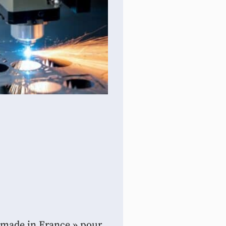
« made in France » pour