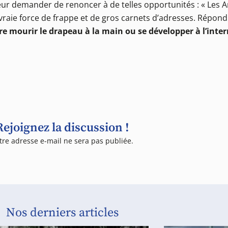
leur demander de renoncer à de telles opportunités : « Les 
vraie force de frappe et de gros carnets d’adresses. Répond
tre mourir le drapeau à la main ou se développer à l’inter
Rejoignez la discussion !
tre adresse e-mail ne sera pas publiée.
Nos derniers articles