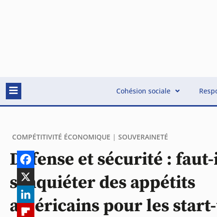
Cohésion sociale
Respo
COMPÉTITIVITÉ ÉCONOMIQUE
|
SOUVERAINETÉ
Défense et sécurité : faut-
s’inquiéter des appétits
américains pour les start