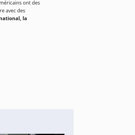
Américains ont des
re avec des
national, la