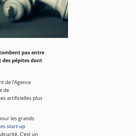
e tombent pas entre
t des pépites dont
ent de l’Agence
e de
s artificielles plus
 pour les grands
es start-up
sécurité. C’est un