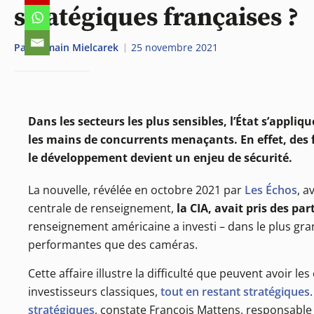
stratégiques françaises ?
Par
Romain Mielcarek
25 novembre 2021
Dans les secteurs les plus sensibles, l’État s’appli
les mains de concurrents menaçants. En effet, des 
le développement devient un enjeu de sécurité.
La nouvelle, révélée en octobre 2021 par
Les Échos
, a
centrale de renseignement,
la CIA, avait pris des pa
renseignement américaine a investi – dans le plus grand
performantes que des caméras.
Cette affaire illustre la difficulté que peuvent avoir
investisseurs classiques,
tout en restant stratégiques
stratégiques
, constate François Mattens, responsabl