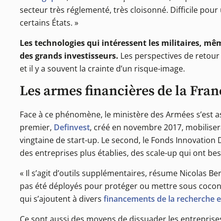
secteur très réglementé, très cloisonné. Difficile pou
certains États. »
Les technologies qui intéressent les militaires, mêm
des grands investisseurs.
Les perspectives de retour
et il y a souvent la crainte d’un risque-image.
Les armes financières de la Fran
Face à ce phénomène, le ministère des Armées s’est a
premier,
Definvest
, créé en novembre 2017, mobilise
vingtaine de start-up. Le second, le Fonds Innovation 
des entreprises plus établies, des scale-up qui ont be
« Il s’agit d’outils supplémentaires, résume Nicolas Be
pas été déployés pour protéger ou mettre sous cocon 
qui s’ajoutent à divers
financements de la recherche e
Ce sont aussi des moyens de dissuader les entreprises