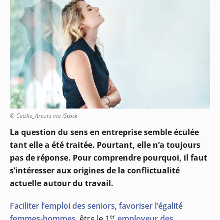
© Cecilie_Arcurs via iStock
La question du sens en entreprise semble éculée
tant elle a été traitée. Pourtant, elle n’a toujours
pas de réponse. Pour comprendre pourquoi, il faut
s’intéresser aux origines de la conflictualité
actuelle autour du travail.
Faciliter l’emploi des seniors
,
favoriser l’égalité
er
femmes-hommes
, être le 1
employeur des