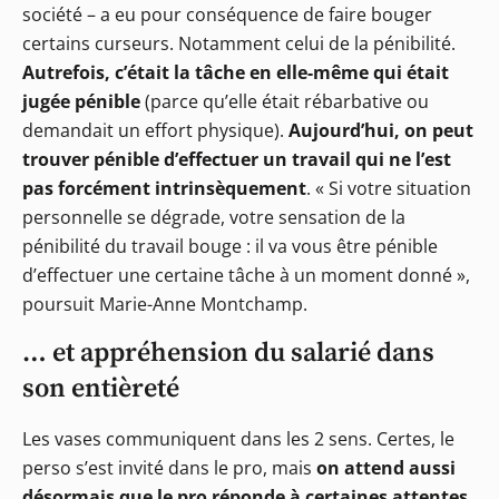
société – a eu pour conséquence de faire bouger
certains curseurs. Notamment celui de la pénibilité.
Autrefois, c’était la tâche en elle-même qui était
jugée pénible
(parce qu’elle était rébarbative ou
demandait un effort physique).
Aujourd’hui, on peut
trouver pénible d’effectuer un travail qui ne l’est
pas forcément intrinsèquement
. « Si votre situation
personnelle se dégrade, votre sensation de la
pénibilité du travail bouge : il va vous être pénible
d’effectuer une certaine tâche à un moment donné »,
poursuit Marie-Anne Montchamp.
… et appréhension du salarié dans
son entièreté
Les vases communiquent dans les 2 sens. Certes, le
perso s’est invité dans le pro, mais
on attend aussi
désormais que le pro réponde à certaines attentes