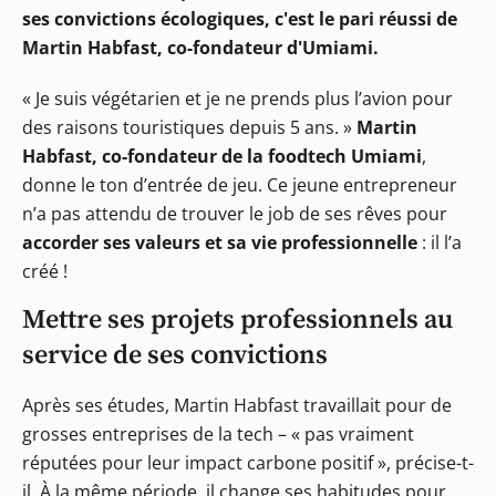
ses convictions écologiques, c'est le pari réussi de
Martin Habfast, co-fondateur d'Umiami.
« Je suis végétarien et je ne prends plus l’avion pour
des raisons touristiques depuis 5 ans. »
Martin
Habfast, co-fondateur de la foodtech Umiami
,
donne le ton d’entrée de jeu. Ce jeune entrepreneur
n’a pas attendu de trouver le job de ses rêves pour
accorder ses valeurs et sa vie professionnelle
: il l’a
créé !
Mettre ses projets professionnels au
service de ses convictions
Après ses études, Martin Habfast travaillait pour de
grosses entreprises de la tech – « pas vraiment
réputées pour leur impact carbone positif », précise-t-
il. À la même période, il change ses habitudes pour