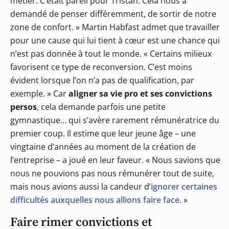
métier. C’était pareil pour Tristan. Cela nous a
demandé de penser différemment, de sortir de notre
zone de confort. » Martin Habfast admet que travailler
pour une cause qui lui tient à cœur est une chance qui
n’est pas donnée à tout le monde. « Certains milieux
favorisent ce type de reconversion. C’est moins
évident lorsque l’on n’a pas de qualification, par
exemple. » Car
aligner sa vie pro et ses convictions
persos
, cela demande parfois une petite
gymnastique… qui s’avère rarement rémunératrice du
premier coup. Il estime que leur jeune âge – une
vingtaine d’années au moment de la création de
l’entreprise – a joué en leur faveur. « Nous savions que
nous ne pouvions pas nous rémunérer tout de suite,
mais nous avions aussi la candeur d’
ignorer certaines
difficultés auxquelles nous allions faire face
. »
Faire rimer convictions et