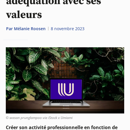
adéquation avec ses
valeurs
Par
Mélanie Roosen
8 novembre 2023
© wasan prunglampoo via iStock x Umiami
Créer son activité professionnelle en fonction de