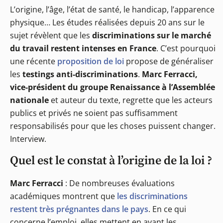
L’origine, l’âge, l’état de santé, le handicap, l’apparence
physique… Les études réalisées depuis 20 ans sur le
sujet révèlent que les
discriminations sur le marché
du travail restent intenses en France
. C’est pourquoi
une récente
proposition de loi
propose de généraliser
les
testings anti-discriminations
.
Marc Ferracci,
vice-président du groupe Renaissance à l’Assemblée
nationale
et auteur du texte, regrette que les acteurs
publics et privés ne soient pas suffisamment
responsabilisés pour que les choses puissent changer.
Interview.
Quel est le constat à l’origine de la loi ?
Marc Ferracci
: De nombreuses évaluations
académiques montrent que
les discriminations
restent très prégnantes dans le pays
. En ce qui
concerne l’emploi, elles mettent en avant les