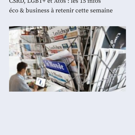
CSRD, LGBT+ et Atos : les 15 infos
éco & business à retenir cette semaine