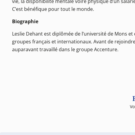
vie, la disponibilité mentale voire physique d’un salar
C’est bénéfique pour tout le monde.
Biographie
Leslie Dehant est diplômée de l’université de Mons et d
groupes français et internationaux. Avant de rejoindr
auparavant travaillé dans le groupe Accenture.
Vo