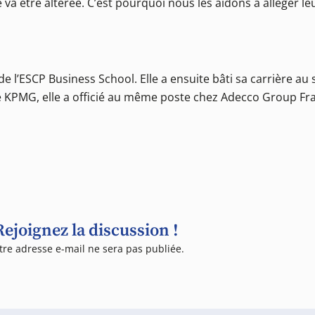
ié va être altérée. C’est pourquoi nous les aidons à alléger l
e l’ESCP Business School. Elle a ensuite bâti sa carrière au
e KPMG, elle a officié au même poste chez Adecco Group Fra
Rejoignez la discussion !
tre adresse e-mail ne sera pas publiée.