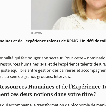
© KPMG
aines et de l'expérience talents de KPMG. Un défi de tail
onnalité qui fait bouger son secteur. Pour cette « nominati
es ressources humaines (RH) et de l’expérience talents de 
le juste équilibre entre gestion des carrières et accompag
ière au sein de grands groupes. Interview.
Ressources Humaines et de l’Expérience T
nt ces deux notions dans votre titre ?
re qui accompagne la transformation de l’économie de mani