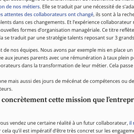
on de nos métiers
. Elle se traduit par une nécessité de s’ad
s attentes des collaborateurs ont changé
, ils sont à la rec
alents dans ces changements. Et l’expérience collaborateur 
ouvelles formes d’organisation managériale. Ce titre reflèt
 se traduit par une stratégie talents reposant sur 3 grands 
nt de nos équipes. Nous avons par exemple mis en place 
iée aux jeunes parents avec une rémunération à taux plein p
orateurs dans la transformation de leur métier. Cela pass
carbone mais aussi des jours de mécénat de compétences ou 
teurs.
 concrètement cette mission que l’entrepri
ous vendez une certaine réalité à un futur collaborateur,
il
r cela qu’il est impératif d’être très concret sur les engage