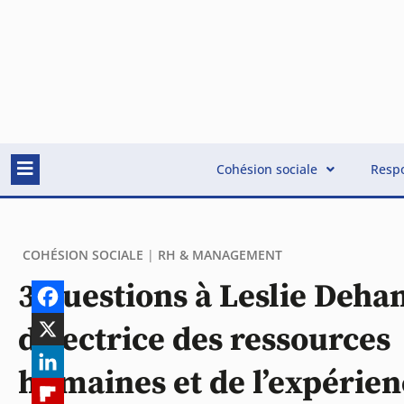
Cohésion sociale
Respo
COHÉSION SOCIALE
|
RH & MANAGEMENT
3 questions à Leslie Dehan
directrice des ressources
humaines et de l’expérien