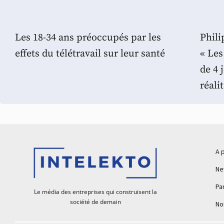
Les 18-34 ans préoccupés par les
Phili
effets du télétravail sur leur santé
« Les
de 4 
réali
A 
Ne
Pa
Le média des entreprises qui construisent la
société de demain
No