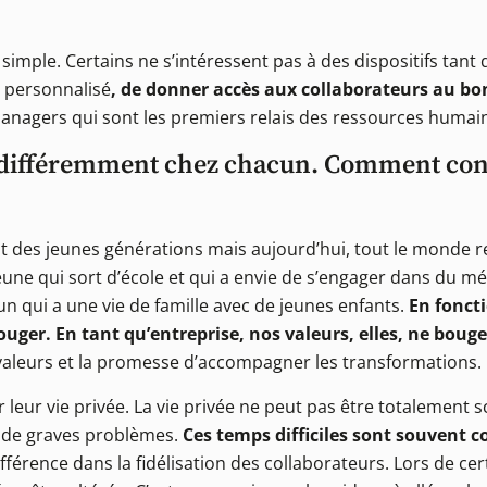
simple. Certains ne s’intéressent pas à des dispositifs tant q
 personnalisé
, de donner accès aux collaborateurs au b
anagers qui sont les premiers relais des ressources humai
ès différemment chez chacun. Comment co
t des jeunes générations mais aujourd’hui, tout le monde 
jeune qui sort d’école et qui a envie de s’engager dans du m
’un qui a une vie de famille avec de jeunes enfants.
En fonct
bouger. En tant qu’entreprise, nos valeurs, elles, ne boug
valeurs et la promesse d’accompagner les transformations.
r leur vie privée. La vie privée ne peut pas être totalement s
 de graves problèmes.
Ces temps difficiles sont souvent c
a différence dans la fidélisation des collaborateurs. Lors de 