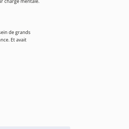
eur charge mentale.
 sein de grands
nce. Et avait