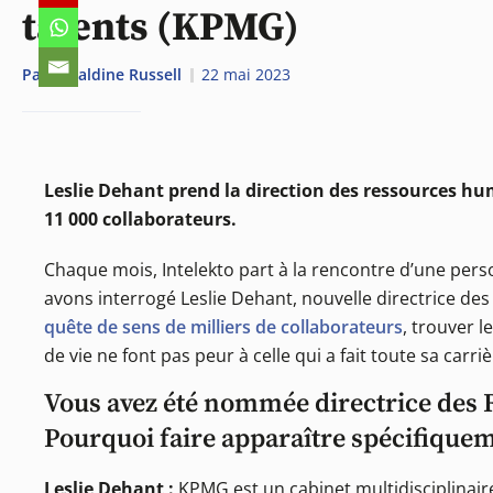
talents (KPMG)
Par
Géraldine Russell
22 mai 2023
Leslie Dehant prend la direction des ressources hum
11 000 collaborateurs.
Chaque mois, Intelekto part à la rencontre d’une pers
avons interrogé Leslie Dehant, nouvelle directrice d
quête de sens de milliers de collaborateurs
, trouver 
de vie ne font pas peur à celle qui a fait toute sa carr
Vous avez été nommée directrice des 
Pourquoi faire apparaître spécifiqueme
Leslie Dehant :
KPMG est un cabinet multidisciplinai