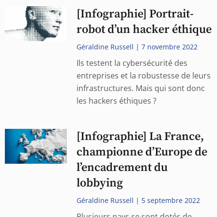
[Infographie] Portrait-
robot d’un hacker éthique
Géraldine Russell
7 novembre 2022
Ils testent la cybersécurité des
entreprises et la robustesse de leurs
infrastructures. Mais qui sont donc
les hackers éthiques ?
[Infographie] La France,
championne d’Europe de
l’encadrement du
lobbying
Géraldine Russell
5 septembre 2022
Plusieurs pays se sont dotés de