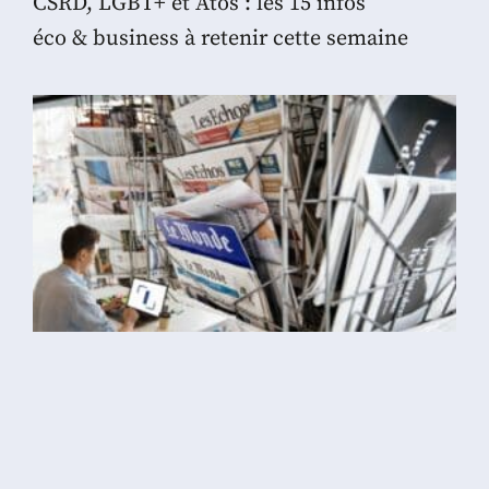
CSRD, LGBT+ et Atos : les 15 infos
éco & business à retenir cette semaine