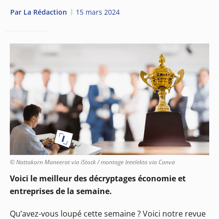
Par
La Rédaction
15 mars 2024
© Nattakorn Maneerat via iStock / montage Intelekto via Canva
Voici le meilleur des décryptages économie et
entreprises de la semaine.
Qu’avez-vous loupé cette semaine ? Voici notre revue