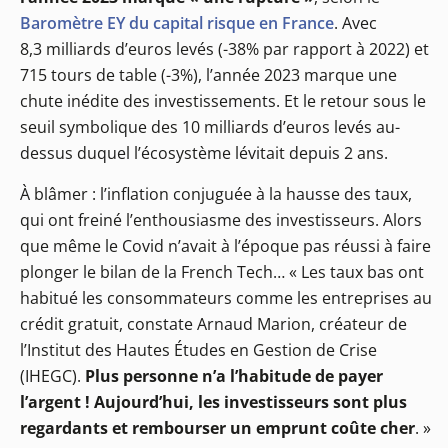
Baromètre EY du capital risque en France
. Avec
8,3 milliards d’euros levés (-38% par rapport à 2022) et
715 tours de table (-3%), l’année 2023 marque une
chute inédite des investissements. Et le retour sous le
seuil symbolique des 10 milliards d’euros levés au-
dessus duquel l’écosystème lévitait depuis 2 ans.
À blâmer : l’inflation conjuguée à la hausse des taux,
qui ont freiné l’enthousiasme des investisseurs. Alors
que même le Covid n’avait à l’époque pas réussi à faire
plonger le bilan de la French Tech… « Les taux bas ont
habitué les consommateurs comme les entreprises au
crédit gratuit, constate Arnaud Marion, créateur de
l’Institut des Hautes Études en Gestion de Crise
(IHEGC).
Plus personne n’a l’habitude de payer
l’argent ! Aujourd’hui, les investisseurs sont plus
regardants et rembourser un emprunt coûte cher
. »