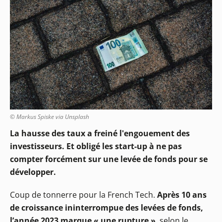
© Markus Spiske via Unsplash
La hausse des taux a freiné l'engouement des
investisseurs. Et obligé les start-up à ne pas
compter forcément sur une levée de fonds pour se
développer.
Coup de tonnerre pour la French Tech.
Après 10 ans
de croissance ininterrompue des levées de fonds,
l’année 2023 marque « une rupture
»
, selon le