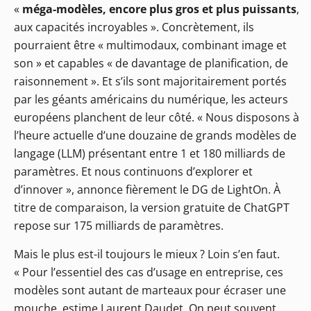
«
méga-modèles, encore plus gros et plus puissants
,
aux capacités incroyables ». Concrètement, ils
pourraient être « multimodaux, combinant image et
son » et capables « de davantage de planification, de
raisonnement ». Et s’ils sont majoritairement portés
par les géants américains du numérique, les acteurs
européens planchent de leur côté. « Nous disposons à
l’heure actuelle d’une douzaine de grands modèles de
langage (LLM) présentant entre 1 et 180 milliards de
paramètres. Et nous continuons d’explorer et
d’innover », annonce fièrement le DG de LightOn. À
titre de comparaison, la version gratuite de ChatGPT
repose sur 175 milliards de paramètres.
Mais le plus est-il toujours le mieux ? Loin s’en faut.
« Pour l’essentiel des cas d’usage en entreprise, ces
modèles sont autant de marteaux pour écraser une
mouche, estime Laurent Daudet. On peut souvent