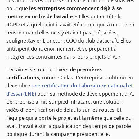
Les amendes évoquées sont suffisamment dissuasives
pour que
les entreprises commencent déjà à se
mettre en ordre de bataille
. « Elles ont en tête le
RGPD et à quel point il avait été compliqué à mettre en
œuvre quand elles ne s’y étaient pas préparées,
souligne Xavier Lioneton, COO du club datacraft. Elles
anticipent donc énormément et se préparent à
intégrer ces contraintes dans leurs projets d’IA. »
Certaines se tournent vers
de premières
certifications
, comme Colas. L’entreprise a obtenu en
décembre
une certification du Laboratoire national et
d’essai (LNE)
pour sa méthode de développement d’IA.
L’entreprise a mis sur pied Infracare, une solution
vidéo d’identification de défauts sur les routes. Et
l’équipe qui a porté le projet est la même que celle qui
avait travaillé sur la qualification des temps de parole
politique durant la campagne présidentielle.