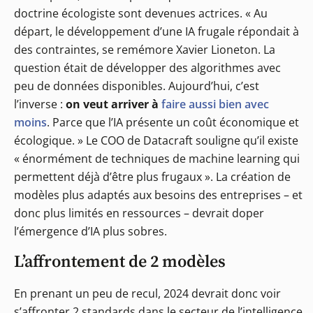
doctrine écologiste sont devenues actrices. « Au
départ, le développement d’une IA frugale répondait à
des contraintes, se remémore Xavier Lioneton. La
question était de développer des algorithmes avec
peu de données disponibles. Aujourd’hui, c’est
l’inverse :
on veut arriver à
faire aussi bien avec
moins
. Parce que l’IA présente un coût économique et
écologique. » Le COO de Datacraft souligne qu’il existe
« énormément de techniques de machine learning qui
permettent déjà d’être plus frugaux ». La création de
modèles plus adaptés aux besoins des entreprises – et
donc plus limités en ressources – devrait doper
l’émergence d’IA plus sobres.
L’affrontement de 2 modèles
En prenant un peu de recul, 2024 devrait donc voir
s’affronter 2 standards dans le secteur de l’intelligence