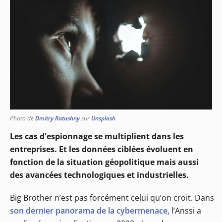
Photo de
Dmitry Ratushny
sur
Unsplash
Les cas d'espionnage se multiplient dans les
entreprises. Et les données ciblées évoluent en
fonction de la situation géopolitique mais aussi
des avancées technologiques et industrielles.
Big Brother n’est pas forcément celui qu’on croit. Dans
son dernier panorama de la cybermenace
, l’Anssi a