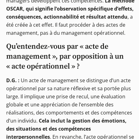
managers développent ces compétences.
La méthode
OSCAR, qui signifie l’observation spécifique d’effets,
conséquences, actionnabilité et résultat attendu
, a
été créée à cet effet. Il faut procéder à des actes de
management, pas à du management opérationnel.
Qu’entendez-vous par « acte de
management », par opposition à un
« acte opérationnel » ?
D.G. :
Un acte de management se distingue d’un acte
opérationnel par sa nature réflexive et sa portée plus
large. Il implique une prise de recul, une évaluation
globale et une appréciation de l’ensemble des
réalisations, des comportements et des compétences
d’un individu.
Cela inclut la gestion des émotions,
des situations et des compétences
interpersonnelles
. En revanche, l’acte opérationnel se