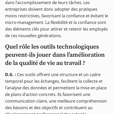
dans l’accomplissement de leurs tâches. Les
entreprises doivent donc adopter des pratiques
moins restrictives, favorisant la confiance et évitant le
micro-management. La flexibilité et la confiance sont
des éléments clés pour attirer et retenir les employés
de ces nouvelles générations.
Quel rôle les outils technologiques
peuvent-ils jouer dans l’amélioration
de la qualité de vie au travail ?
D.G. :
Ces outils offrent une structure et un cadre
temporel pour les échanges, facilitent la collecte et
l’analyse des données et permettent la mise en place
de plans d’action concrets. Ils favorisent une
communication claire, une meilleure compréhension
des besoins et des objectifs et contribuent au