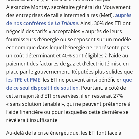
Alexandre Montay, secrétaire général du Mouvement
des entreprises de taille intermédiaires (Meti),
auprès
de nos confrères de
La Tribune
. Ainsi, 30% des ETI ont
négocié des tarifs « acceptables » auprès de leurs
fournisseurs d’énergie ou se reposent sur un modèle
économique dans lequel l’énergie ne représente pas
un coût déterminant et 40% sont éligibles à l’aide au
paiement des factures de gaz et d’électricité mise en
place par le gouvernement. Réputées plus solides que
les TPE et PME
, les ETI ne peuvent ainsi bénéficier
que
de ce seul dispositif de soutien
. Pourtant, à côté de
cette majorité d’ETI préservées, il en resterait 27%
« sans solution tenable », qui ne peuvent prétendre à
l’aide financière ou pour lesquelles cette dernière se
révélerait insuffisante.
Au-delà de la crise énergétique, les ETI font face à