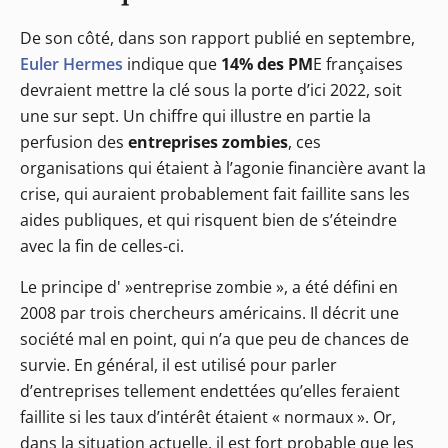
De son côté, dans son rapport publié en septembre,
Euler Hermes
indique que
14% des PM
E françaises
devraient mettre la clé sous la porte d’ici 2022, soit
une sur sept. Un chiffre qui illustre en partie la
perfusion des
entreprises zombies
, ces
organisations qui étaient à l’agonie financière avant la
crise, qui auraient probablement fait faillite sans les
aides publiques, et qui risquent bien de s’éteindre
avec la fin de celles-ci.
Le principe d' »entreprise zombie », a été défini en
2008 par trois chercheurs américains. Il décrit une
société mal en point, qui n’a que peu de chances de
survie. En général, il est utilisé pour parler
d’entreprises tellement endettées qu’elles feraient
faillite si les taux d’intérêt étaient « normaux ». Or,
dans la situation actuelle, il est fort probable que les