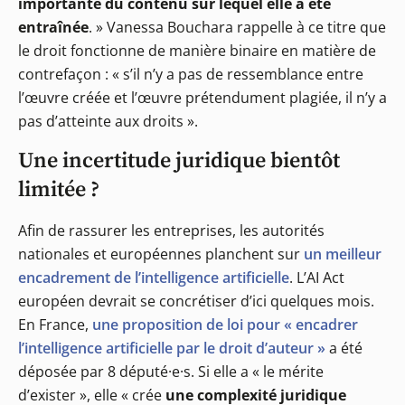
importante du contenu sur lequel elle a été
entraînée
. » Vanessa Bouchara rappelle à ce titre que
le droit fonctionne de manière binaire en matière de
contrefaçon : « s’il n’y a pas de ressemblance entre
l’œuvre créée et l’œuvre prétendument plagiée, il n’y a
pas d’atteinte aux droits ».
Une incertitude juridique bientôt
limitée ?
Afin de rassurer les entreprises, les autorités
nationales et européennes planchent sur
un meilleur
encadrement de l’intelligence artificielle
. L’AI Act
européen devrait se concrétiser d’ici quelques mois.
En France,
une proposition de loi pour « encadrer
l’intelligence artificielle par le droit d’auteur »
a été
déposée par 8 député·e·s. Si elle a « le mérite
d’exister », elle « crée
une complexité juridique