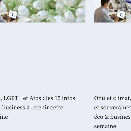
 LGBT+ et Atos : les 15 infos
Onu et climat
 business à retenir cette
et souverainet
ine
éco & business
semaine