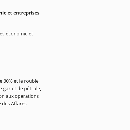
mie et entreprises
ges économie et
de 30% et le rouble
e gaz et de pétrole,
ion aux opérations
e des Affares