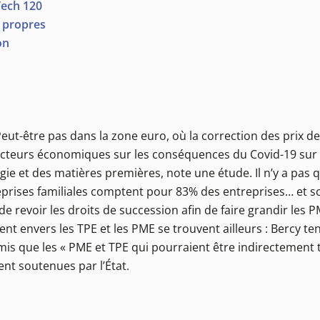
Tech 120
s propres
on
Peut-être pas dans la zone euro, où la correction des prix d
 acteurs économiques sur les conséquences du Covid-19 sur 
rgie et des matières premières, note une étude. Il n’y a pas 
eprises familiales comptent pour 83% des entreprises… et s
de revoir les droits de succession afin de faire grandir les
t envers les TPE et les PME se trouvent ailleurs : Bercy ten
 promis que les « PME et TPE qui pourraient être indirectement
nt soutenues par l’État.