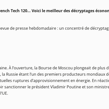
 French Tech 120… Voici le meilleur des décryptages écono
e revue de presse hebdomadaire : un concentré de décrypta
raine. À l’ouverture, la Bourse de Moscou plongeait de plus 
rs, la Russie étant l’un des premiers producteurs mondiaux d
entuelles ruptures d’approvisionnement en énergie. En réact
ir sanctionner le président Vladimir Poutine et son ministr
l’UE.