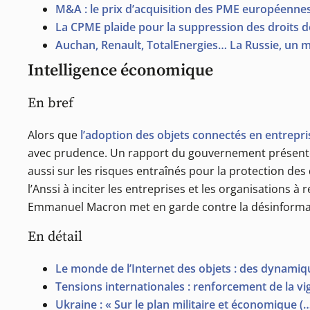
M&A : le prix d’acquisition des PME européenne
La CPME plaide pour la suppression des droits d
Auchan, Renault, TotalEnergies… La Russie, un m
Intelligence économique
En bref
Alors que
l’adoption des objets connectés en entrepri
avec prudence. Un rapport du gouvernement présente d
aussi sur les risques entraînés pour la protection de
l’Anssi à inciter les entreprises et les organisations 
Emmanuel Macron met en garde contre la désinformatio
En détail
Le monde de l’Internet des objets : des dynamiq
Tensions internationales : renforcement de la vi
Ukraine : « Sur le plan militaire et économique 