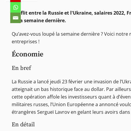
Conflit entre la Russie et l'Ukraine, salaires 2022,
de la semaine dernière.
Qu’avez-vous loupé la semaine dernière ? Voici notr
entreprises !
Économie
En bref
La Russie a lancé jeudi 23 février une invasion de l’Uk
atteignait un bas historique face au dollar. Par ailleu
cette opération affole les investisseurs quant à d’év
militaires russes, l’Union Européenne a annoncé voulo
étrangères Sergueï Lavrov en gelant leurs avoirs dans 
En détail