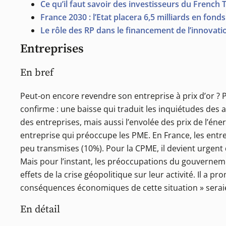
Ce qu’il faut savoir des investisseurs du French 
France 2030 : l’Etat placera 6,5 milliards en fond
Le rôle des RP dans le financement de l’innovati
Entreprises
En bref
Peut-on encore revendre son entreprise à prix d’or ? 
confirme : une baisse qui traduit les inquiétudes des
des entreprises, mais aussi l’envolée des prix de l’éne
entreprise qui préoccupe les PME. En France, les entr
peu transmises (10%). Pour la CPME, il devient urgent 
Mais pour l’instant, les préoccupations du gouvernemen
effets de la crise géopolitique sur leur activité. Il a
conséquences économiques de cette situation » seraie
En détail