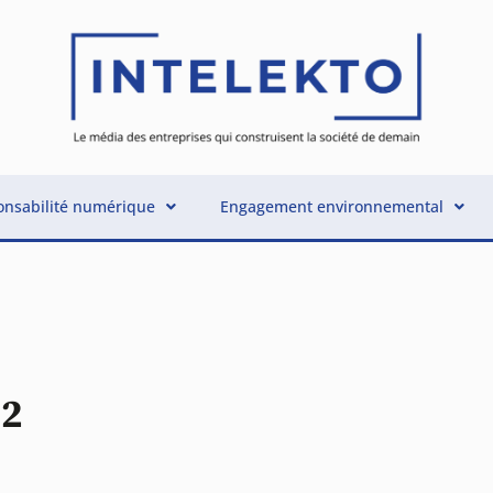
nsabilité numérique
Engagement environnemental
22