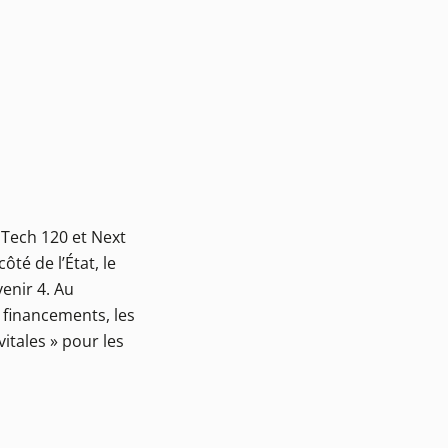
 Tech 120 et Next
côté de l’État, le
enir 4. Au
 financements, les
itales » pour les