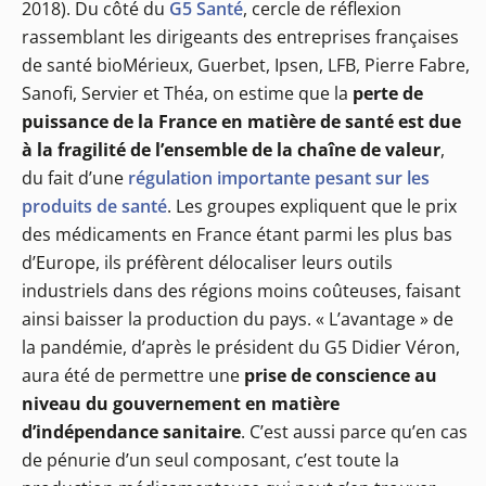
2018). Du côté du
G5 Santé
, cercle de réflexion
rassemblant les dirigeants des entreprises françaises
de santé bioMérieux, Guerbet, Ipsen, LFB, Pierre Fabre,
Sanofi, Servier et Théa, on estime que la
perte de
puissance de la France en matière de santé est due
à la fragilité de l’ensemble de la chaîne de valeur
,
du fait d’une
régulation importante pesant sur les
produits de santé
. Les groupes expliquent que le prix
des médicaments en France étant parmi les plus bas
d’Europe, ils préfèrent délocaliser leurs outils
industriels dans des régions moins coûteuses, faisant
ainsi baisser la production du pays. « L’avantage » de
la pandémie, d’après le président du G5 Didier Véron,
aura été de permettre une
prise de conscience au
niveau du gouvernement en matière
d’indépendance sanitaire
. C’est aussi parce qu’en cas
de pénurie d’un seul composant, c’est toute la