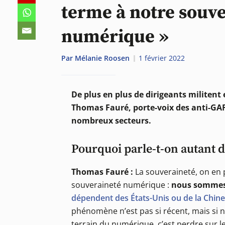
terme à notre souv
numérique »
Par
Mélanie Roosen
1 février 2022
De plus en plus de dirigeants militent
Thomas Fauré, porte-voix des anti-GAF
nombreux secteurs.
Pourquoi parle-t-on autant 
Thomas Fauré :
La souveraineté, on en p
souveraineté numérique :
nous sommes 
dépendent des États-Unis ou de la Chine
phénomène n’est pas si récent, mais si n
terrain du numérique, c’est perdre sur le