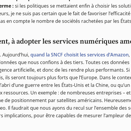
erme :
si les politiques se mettaient enfin à choisir les solu
urs, je ne suis pas certain que le fait de favoriser l’efficac
 pas en compte le nombre de sociétés rachetées par les Éta
nt, à adopter les services numériques amé
d. Aujourd’hui,
quand la SNCF choisit les services d’Amazon
,
données que nous confions à des tiers. Toutes ces données
ence artificielle, et donc de les rendre plus performants. S
is, ils seront toujours plus forts que l’Europe. Dans le conte
l’abri d’une guerre entre les États-Unis et la Chine, ou qu
aux ressources. Un exemple : de nombreuses entreprises – et
e de positionnement par satellites américains. Heureusem
eo. Il faudrait que nous ayons du recul sur l’ensemble des s
urs implications, pour être capables de mesurer l’ampleur d