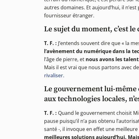
autres domaines. Et aujourd’hui, il n’es
fournisseur étranger.
Le sujet du moment, c’est le
T. F. :
J’entends souvent dire que « la mes
l’avènement du numérique dans la tec
l’âge de pierre, et
nous avons les talent
Mais il est vrai que nous partons avec de
rivaliser.
Le gouvernement lui-même ch
aux technologies locales, n’e
T. F. :
Quand le gouvernement choisit Micr
pause puisqu’il n’a pas obtenu l’autoris
santé -, il invoque en effet une meilleure
meilleures solutions aujourd’hui. Mais 