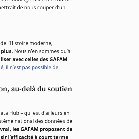
mettrait de nous couper d’un
d de l’Histoire moderne,
 plus.
Nous n’en sommes qu’à
aliser avec celles des GAFAM
.
, il n’est pas possible de
on, au-delà du soutien
ta Hub – qui est d’ailleurs en
système national des données de
 vrai, les GAFAM proposent de
ir l’efficacité à court terme