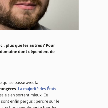
i, plus que les autres ? Pour
un domaine dont dépendent de
e qui se passe avec la
rangères
.
La majorité des États
ssie s’en sortent mieux. Ce
sont enfin perçus : perdre sur le
 la technologie alimente tous les