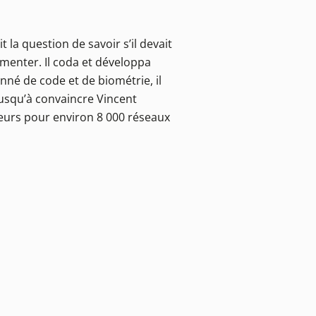
 la question de savoir s’il devait
mmenter. Il coda et développa
nné de code et de biométrie, il
jusqu’à convaincre Vincent
ateurs pour environ 8 000 réseaux