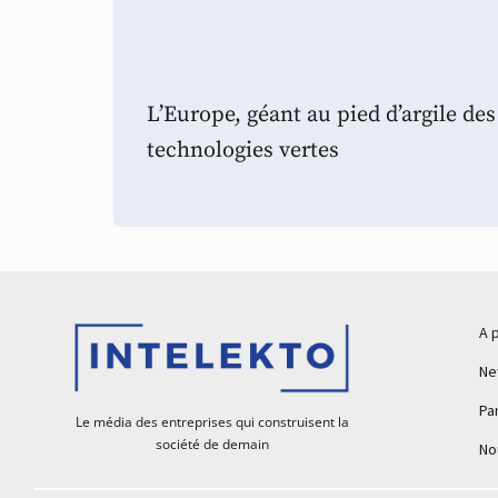
L’Europe, géant au pied d’argile des
technologies vertes
A 
Ne
Pa
Le média des entreprises qui construisent la
société de demain
No