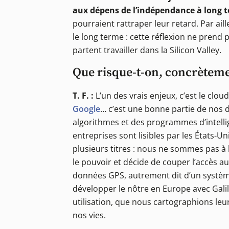
aux dépens de l’indépendance à long t
pourraient rattraper leur retard. Par aille
le long terme : cette réflexion ne prend
partent travailler dans la Silicon Valley.
Que risque-t-on, concrèteme
T. F. :
L’un des vrais enjeux, c’est le clou
Google
… c’est une bonne partie de nos 
algorithmes et des programmes d’intellig
entreprises sont lisibles par les États-Un
plusieurs titres : nous ne sommes pas à 
le pouvoir et décide de couper l’accès 
données GPS, autrement dit d’un systèm
développer le nôtre en Europe avec Galil
utilisation, que nous cartographions le
nos vies.