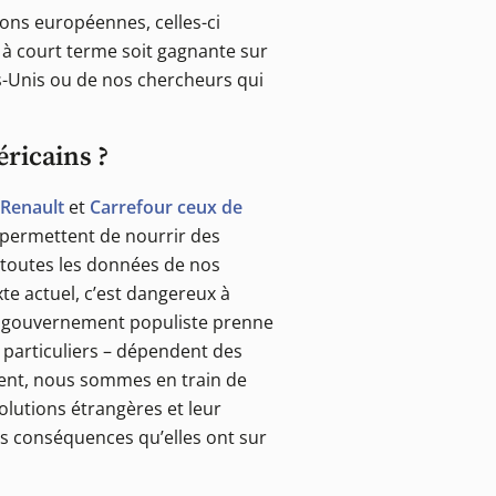
tions européennes, celles-ci
ité à court terme soit gagnante sur
ts-Unis ou de nos chercheurs qui
ricains ?
Renault
et
Carrefour ceux de
 permettent de nourrir des
i toutes les données de nos
xte actuel, c’est dangereux à
’un gouvernement populiste prenne
 particuliers – dépendent des
ent, nous sommes en train de
olutions étrangères et leur
es conséquences qu’elles ont sur