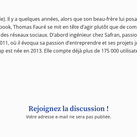
). Il y a quelques années, alors que son beau-frère lui posait
acebook, Thomas Fauré se mit en tête d’agir plutôt que de co
n des réseaux sociaux. D’abord ingénieur chez Safran, passio
2011, où il évoqua sa passion d’entreprendre et ses projets 
-up est née en 2013. Elle compte déjà plus de 175 000 utilis
Rejoignez la discussion !
Votre adresse e-mail ne sera pas publiée.