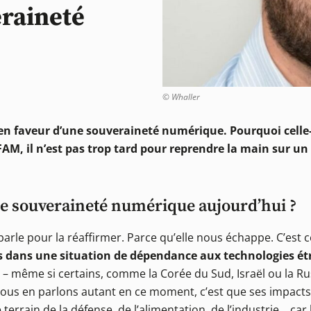
eraineté
© Whaller
 en faveur d’une souveraineté numérique. Pourquoi celle-c
AM, il n’est pas trop tard pour reprendre la main sur 
de souveraineté numérique aujourd’hui ?
arle pour la réaffirmer. Parce qu’elle nous échappe. C’est c
dans une situation de dépendance aux technologies ét
– même si certains, comme la Corée du Sud, Israël ou la Ru
ous en parlons autant en ce moment, c’est que ses impacts 
 terrain de la défense, de l’alimentation, de l’industrie… car