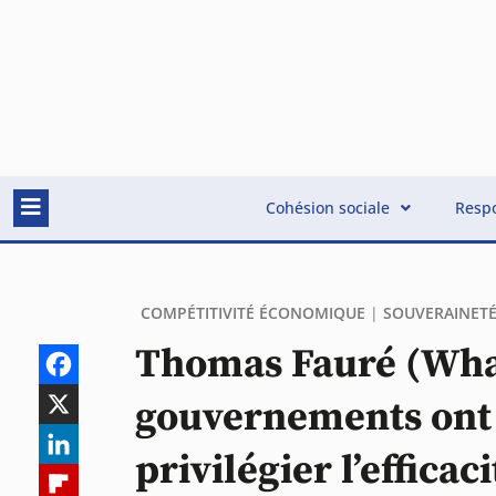
Cohésion sociale
Respo
COMPÉTITIVITÉ ÉCONOMIQUE
|
SOUVERAINET
Thomas Fauré (Whal
gouvernements ont 
privilégier l’efficac