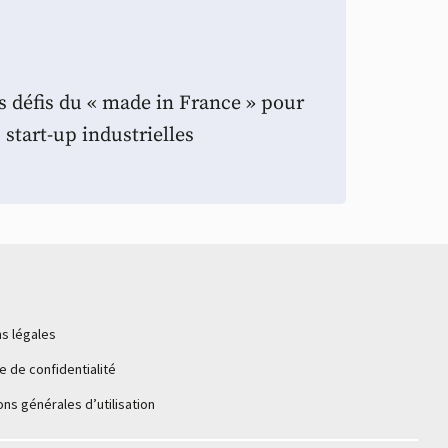
s défis du « made in France » pour
s start-up industrielles
s légales
ue de confidentialité
ons générales d’utilisation