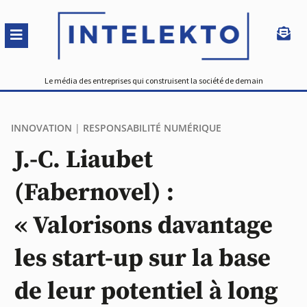
Le média des entreprises qui construisent la société de demain
INNOVATION
|
RESPONSABILITÉ NUMÉRIQUE
J.-C. Liaubet
(Fabernovel) :
« Valorisons davantage
les start-up sur la base
de leur potentiel à long