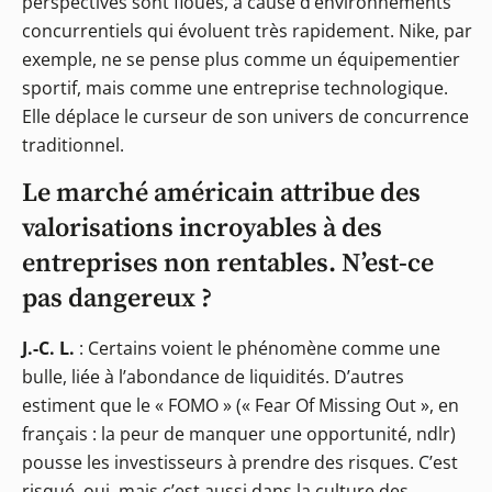
perspectives sont floues, à cause d’environnements
concurrentiels qui évoluent très rapidement. Nike, par
exemple, ne se pense plus comme un équipementier
sportif, mais comme une entreprise technologique.
Elle déplace le curseur de son univers de concurrence
traditionnel.
Le marché américain attribue des
valorisations incroyables à des
entreprises non rentables. N’est-ce
pas dangereux ?
J.-C. L.
: Certains voient le phénomène comme une
bulle, liée à l’abondance de liquidités. D’autres
estiment que le « FOMO » (« Fear Of Missing Out », en
français : la peur de manquer une opportunité, ndlr)
pousse les investisseurs à prendre des risques. C’est
risqué, oui, mais c’est aussi dans la culture des