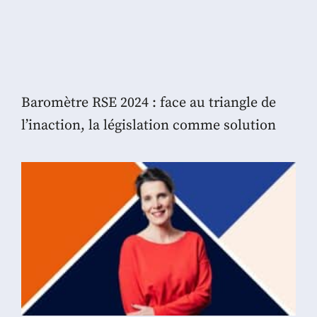
Baromètre RSE 2024 : face au triangle de
l’inaction, la législation comme solution