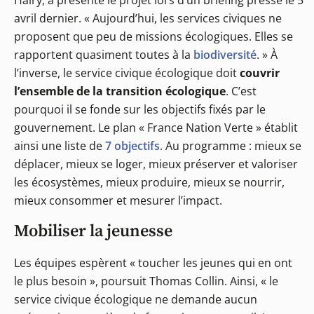
Haïry, a présenté le projet lors d’un briefing presse le 5
avril dernier. « Aujourd’hui, les services civiques ne
proposent que peu de missions écologiques. Elles se
rapportent quasiment toutes à la
biodiversité
. » À
l’inverse, le service civique écologique doit
couvrir
l’ensemble de la transition écologique
. C’est
pourquoi il se fonde sur les objectifs fixés par le
gouvernement. Le plan « France Nation Verte » établit
ainsi une liste de
7 objectifs
. Au programme : mieux se
déplacer, mieux se loger, mieux préserver et valoriser
les écosystèmes, mieux produire, mieux se nourrir,
mieux consommer et mesurer l’impact.
Mobiliser la jeunesse
Les équipes espèrent « toucher les jeunes qui en ont
le plus besoin », poursuit Thomas Collin. Ainsi, « le
service civique écologique ne demande aucun