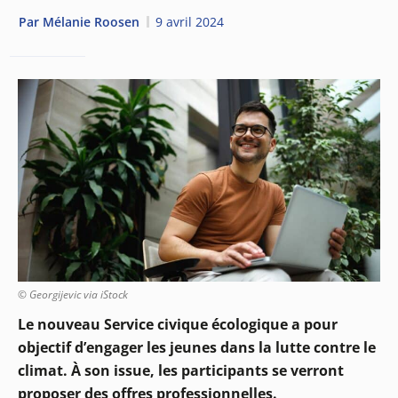
Par
Mélanie Roosen
9 avril 2024
© Georgijevic via iStock
Le nouveau Service civique écologique a pour
objectif d’engager les jeunes dans la lutte contre le
climat. À son issue, les participants se verront
proposer des offres professionnelles.