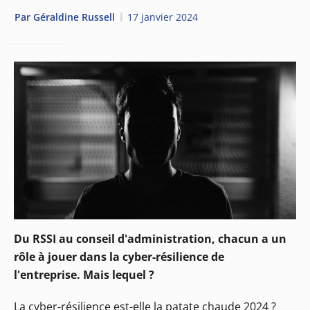
Par
Géraldine Russell
17 janvier 2024
Du RSSI au conseil d'administration, chacun a un
rôle à jouer dans la cyber-résilience de
l'entreprise. Mais lequel ?
La cyber-résilience est-elle la patate chaude 2024 ?