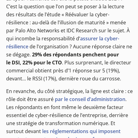
C’est la question que l’on peut se poser à la lecture
des résultats de l’étude « Réévaluer la cyber-
résilience : au-delà de l’illusion de maturité » menée
par Palo Alto Networks et IDC Research sur le sujet. À
qui incombe la responsabilité d’
assurer la cyber-
résilience
de l’organisation ? Aucune réponse claire ne
se dégage.
29% des répondants penchent pour
le DSI, 22% pour le CTO
. Plus surprenant, le directeur
commercial obtient près d’1 réponse sur 5 (19%),
devant… le RSSI (17%), dernière roue du carrosse.
En revanche, du côté stratégique, la ligne est claire : ce
rôle doit être assuré
par le conseil d’administration
.
Les répondants en font même le deuxième facteur
essentiel de cyber-résilience de l’entreprise, derrière
une stratégie de transformation numérique. Et
surtout devant
les réglementations qui imposent