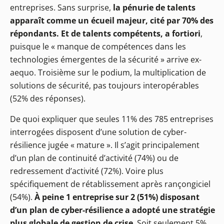
entreprises. Sans surprise,
la pénurie de talents
apparaît comme un écueil majeur, cité par 70% des
répondants. Et de talents compétents, a fortiori
,
puisque le « manque de compétences dans les
technologies émergentes de la sécurité » arrive ex-
aequo. Troisième sur le podium, la multiplication de
solutions de sécurité, pas toujours interopérables
(52% des réponses).
De quoi expliquer que seules 11% des 785 entreprises
interrogées disposent d’une solution de cyber-
résilience jugée « mature ». Il s’agit principalement
d’un plan de continuité d’activité (74%) ou de
redressement d’activité (72%). Voire plus
spécifiquement de rétablissement après rançongiciel
(54%).
À peine 1 entreprise sur 2 (51%) disposant
d’un plan de cyber-résilience a adopté une stratégie
plus globale de gestion de crise
. Soit seulement 5%