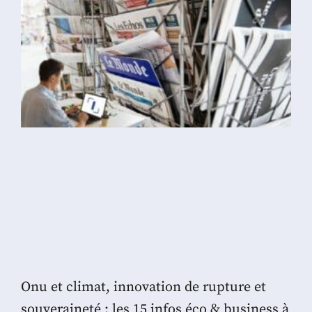
Onu et climat, innovation de rupture et
souveraineté : les 15 infos éco & business à