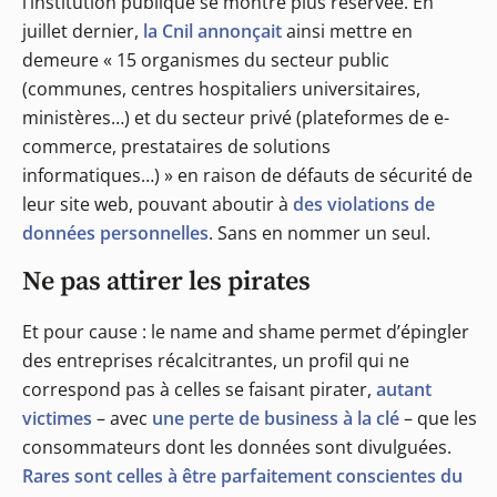
l’institution publique se montre plus réservée. En
juillet dernier,
la Cnil annonçait
ainsi mettre en
demeure « 15 organismes du secteur public
(communes, centres hospitaliers universitaires,
ministères…) et du secteur privé (plateformes de e-
commerce, prestataires de solutions
informatiques…) » en raison de défauts de sécurité de
leur site web, pouvant aboutir à
des violations de
données personnelles
. Sans en nommer un seul.
Ne pas attirer les pirates
Et pour cause : le name and shame permet d’épingler
des entreprises récalcitrantes, un profil qui ne
correspond pas à celles se faisant pirater,
autant
victimes
– avec
une perte de business à la clé
– que les
consommateurs dont les données sont divulguées.
Rares sont celles à être parfaitement conscientes du