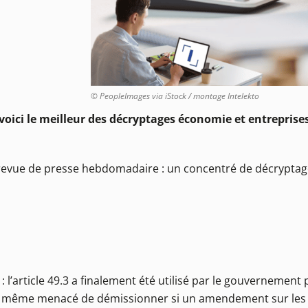
© PeopleImages via iStock / montage Intelekto
: voici le meilleur des décryptages économie et entreprise
e revue de presse hebdomadaire : un concentré de décrypta
: l’article 49.3 a finalement été utilisé par le gouvernement 
t même menacé de démissionner si un amendement sur les s