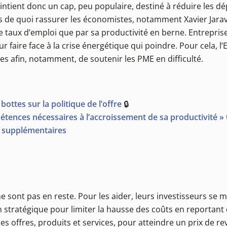
aintient donc un cap, peu populaire, destiné à réduire les 
 Pas de quoi rassurer les économistes, notamment Xavier Jara
le taux d’emploi que par sa productivité en berne. Entrepr
faire face à la crise énergétique qui poindre. Pour cela, l’
es afin, notamment, de soutenir les PME en difficulté.
ottes sur la politique de l’offre
🔒
tences nécessaires à l’accroissement de sa productivité »
ds supplémentaires
 ne sont pas en reste. Pour les aider, leurs investisseurs se 
on stratégique pour limiter la hausse des coûts en reporta
s offres, produits et services, pour atteindre un prix de rev