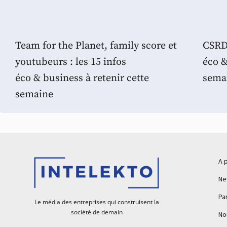
Team for the Planet, family score et
CSRD,
youtubeurs : les 15 infos
éco &
éco & business à retenir cette
sema
semaine
A 
Ne
Pa
Le média des entreprises qui construisent la
société de demain
No