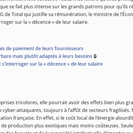
ique se fait plus intense sur les grands patrons pour qu’ils
G de Total qui justifie sa rémunération, le ministre de l’Éc
roger sur la « décence » de leur salaire.
ais de paiement de leurs fournisseurs
rbare mais plutôt adaptés à leurs besoins
🔒
s’interroger sur la « décence » de leur salaire
prises tricolores, elle pourrait avoir des effets bien plus gr
cyber-attaquants, toujours à l’affût de secteurs fragilisés. 
ion française. En effet, si le coût local de l’énergie alourdit
s de production plus exotiques mais moins coûteuses. Seule