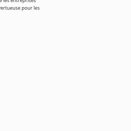
e les entreprises
 vertueuse pour les