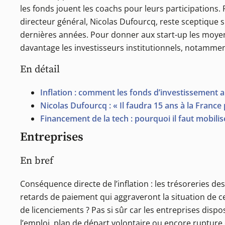
les fonds jouent les coachs pour leurs participations.
directeur général, Nicolas Dufourcq, reste sceptique s
dernières années. Pour donner aux start-up les moyen
davantage les investisseurs institutionnels, notammen
En détail
Inflation : comment les fonds d’investissement a
Nicolas Dufourcq : « Il faudra 15 ans à la Franc
Financement de la tech : pourquoi il faut mobilis
Entreprises
En bref
Conséquence directe de l’inflation : les trésoreries de
retards de paiement qui aggraveront la situation de ce
de licenciements ? Pas si sûr car les entreprises disp
l’emploi, plan de départ volontaire ou encore rupture c