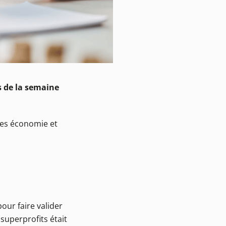
s de la semaine
ges économie et
pour faire valider
uperprofits était