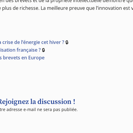
n des brevets et de la propriété intellectuelle démontre qu
e plus de richesse. La meilleure preuve que l’innovation est
crise de l’énergie cet hiver ?
🔒
isation française ?
🔒
les brevets en Europe
Rejoignez la discussion !
tre adresse e-mail ne sera pas publiée.