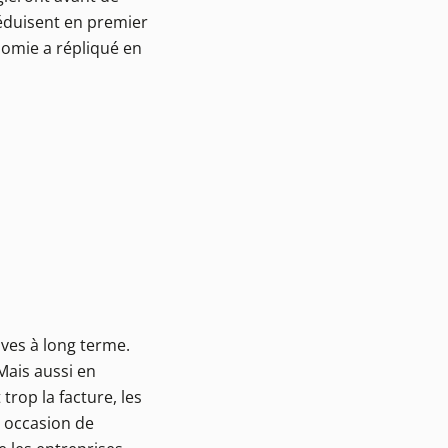
 réduisent en premier
onomie a répliqué en
aves à long terme.
Mais aussi en
 trop la facture, les
 occasion de