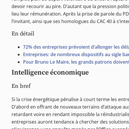
devoir recourir au pire. D’autant que la pression polit
lieu leur rémunération. Après la prise de parole du PD
l’invitant, ainsi que ses homologues du CAC 40 à s’inter
En détail
72% des entreprises prévoient d’allonger les dél
Entreprises: de nombreux dispositifs au sigle ba
Pour Bruno Le Maire, les grands patrons doivent 
Intelligence économique
En bref
Si la crise énergétique pénalise à court terme les entre
D’abord en offrant de nouveaux terrains d’attaque aux 
retardant voire en rendant impossible la réindustrialisat
entreprises auront tendance à chercher des solution