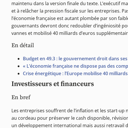
maintenu dans la version finale du texte. L’exécutif m
et à relâcher la pression fiscale sur les entreprises.
l’économie française est autant plombée par son faib
gouvernants devront donc redoubler d’ingéniosité pour 
vannes et mobilisé 40 milliards d’euros supplémentair
En détail
Budget en 49.3 : le gouvernement droit dans ses b
« L’économie française ne dispose pas des compé
Crise énergétique : l’Europe mobilise 40 milliar
Investisseurs et financeurs
En bref
Les entreprises souffrent de l’inflation et les start-up
au cordeau pour préserver le cash disponible, révisi
un développement international mais aussi retravail de