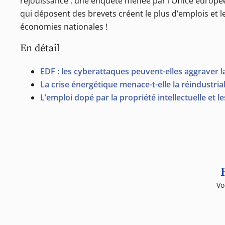
réjouissance : une enquête menée par l’Office europée
qui déposent des brevets créent le plus d’emplois et l
économies nationales !
En détail
EDF : les cyberattaques peuvent-elles aggraver la 
La crise énergétique menace-t-elle la réindustrial
L’emploi dopé par la propriété intellectuelle et 
Vo