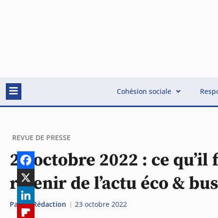
Cohésion sociale
Respo
REVUE DE PRESSE
24 octobre 2022 : ce qu’il 
retenir de l’actu éco & bu
Par
La Rédaction
23 octobre 2022