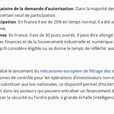
gatoire de la demande d’autorisation
. Dans la majorité des
ertain seuil de participation.
icipation
. En France il est de 25% en temps normal. Il a été 
mie.
onse
. En France, il est de 30 jours ouvrés. Il peut être allongé
es Finances et de la Souveraineté industrielle et numérique
il considère éligible ou se donne le temps de réfléchir ava
alisé le lancement du
mécanisme européen de filtrage des 
nismes de contrôle pour les opérations d’investisseurs non-
bstituer aux lois nationales, ce dispositif permet d’inciter 
 dans les secteurs qui peuvent entraîner un financement de
 la sécurité ou l’ordre public à grande échelle (intelligence 