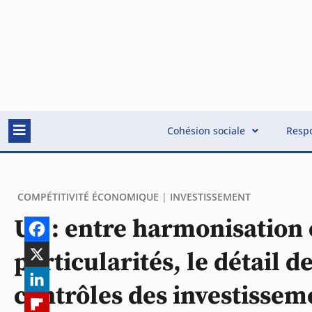
Cohésion sociale
Respo
COMPÉTITIVITÉ ÉCONOMIQUE
|
INVESTISSEMENT
UE : entre harmonisation 
particularités, le détail d
contrôles des investissem