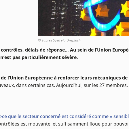
© Tabrez Syed via Unsplash
s contrôles, délais de réponse… Au sein de l’Union Europée
n’est pas particulièrement sévère.
de l’Union Européenne à renforcer leurs mécaniques de 
uveaux, dans certains cas. Aujourd’hui, sur les 27 membres, 
t-ce que le secteur concerné est considéré comme « sensibl
s contrôlées est mouvante, et suffisamment floue pour pouvo