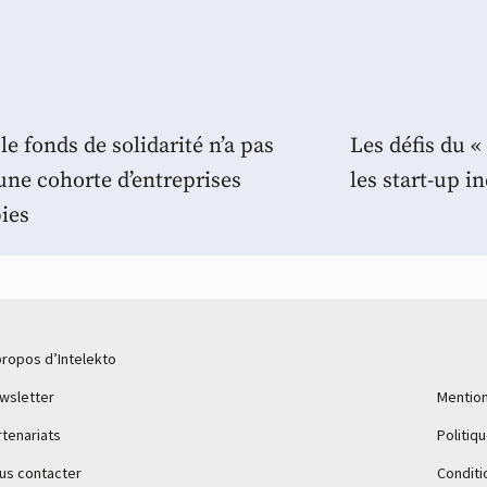
le fonds de solidarité n’a pas
Les défis du 
une cohorte d’entreprises
les start-up in
ies
propos d’Intelekto
wsletter
Mention
rtenariats
Politiq
us contacter
Conditi