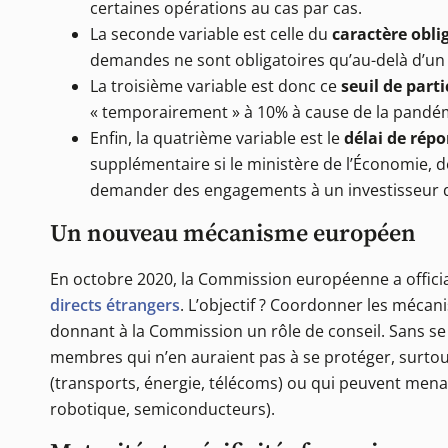
certaines opérations au cas par cas.
La seconde variable est celle du
caractère obli
demandes ne sont obligatoires qu’au-delà d’un c
La troisième variable est donc ce
seuil de part
« temporairement » à 10% à cause de la pandé
Enfin, la quatrième variable est le
délai de rép
supplémentaire si le ministère de l’Économie, d
demander des engagements à un investisseur qu’
Un nouveau mécanisme européen
En octobre 2020, la Commission européenne a offici
directs étrangers
. L’objectif ? Coordonner les méca
donnant à la Commission un rôle de conseil. Sans se su
membres qui n’en auraient pas à se protéger, surtout
(transports, énergie, télécoms) ou qui peuvent menacer
robotique, semiconducteurs).