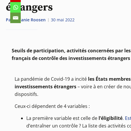
étrangers
Par
Mélanie Roosen
30 mai 2022
Seuils de participation, activités concernées par le
français de contrôle des investissements étrangers 
La pandémie de Covid-19 a incité
les États membres 
investissements étrangers
– voire à en créer de no
dispositifs.
Ceux-ci dépendent de 4 variables :
La première variable est celle de
l’éligibilité
.
Es
d’entraîner un contrôle ? La liste des activité