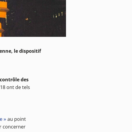
nne, le dispositif
contrôle des
18 ont de tels
e »
au point
ir concerner