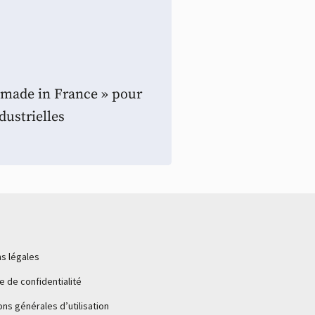
« made in France » pour
dustrielles
s légales
ue de confidentialité
ons générales d’utilisation