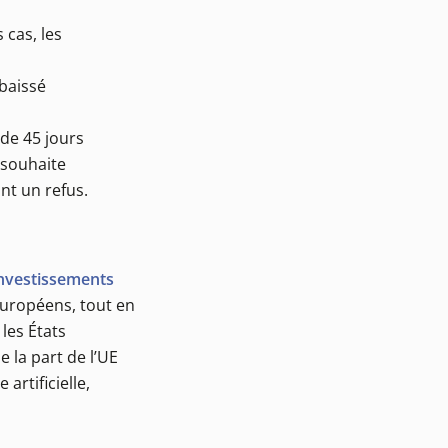
 cas, les
abaissé
 de 45 jours
 souhaite
nt un refus.
investissements
européens, tout en
les États
 la part de l’UE
artificielle,