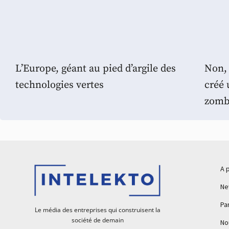
L’Europe, géant au pied d’argile des
Non, 
technologies vertes
créé 
zomb
A 
Ne
Pa
Le média des entreprises qui construisent la
société de demain
No