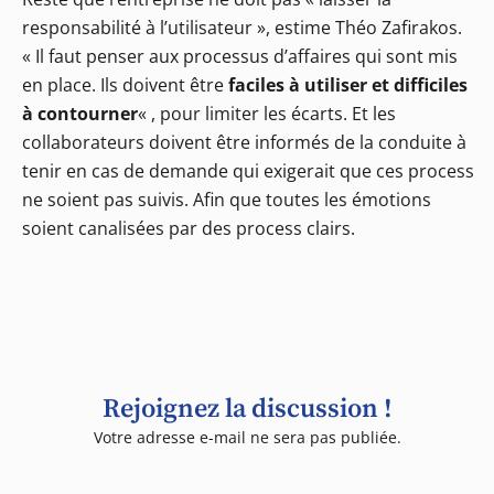
responsabilité à l’utilisateur », estime Théo Zafirakos.
« Il faut penser aux processus d’affaires qui sont mis
en place. Ils doivent être
faciles à utiliser et difficiles
à contourner
« , pour limiter les écarts. Et les
collaborateurs doivent être informés de la conduite à
tenir en cas de demande qui exigerait que ces process
ne soient pas suivis. Afin que toutes les émotions
soient canalisées par des process clairs.
Rejoignez la discussion !
Votre adresse e-mail ne sera pas publiée.