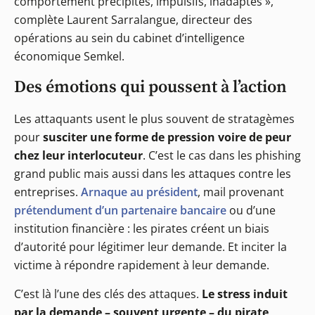
comportement précipités, impulsifs, inadaptés »,
complète Laurent Sarralangue, directeur des
opérations au sein du cabinet d’intelligence
économique Semkel.
Des émotions qui poussent à l’action
Les attaquants usent le plus souvent de stratagèmes
pour
susciter une forme de pression voire de peur
chez leur interlocuteur
. C’est le cas dans les phishing
grand public mais aussi dans les attaques contre les
entreprises.
Arnaque au président
, mail provenant
prétendument d’un partenaire bancaire
ou d’une
institution financière : les pirates créent un biais
d’autorité pour légitimer leur demande. Et inciter la
victime à répondre rapidement à leur demande.
C’est là l’une des clés des attaques.
Le stress induit
par la demande – souvent urgente – du pirate