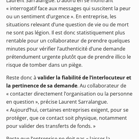
Laurent Sarralangue. D’abord en se montrant
« interrogatif face aux messages qui suscitent la peur
ou un sentiment d’urgence ». En entreprise, les
situations relevant d’une question de vie ou de mort
ne sont pas légion. Il est donc statistiquement plus
rentable pour un collaborateur de prendre quelques
minutes pour vérifier l’authenticité d’une demande
prétendument urgente plutôt que de prendre illico le
risque de tomber dans un piège.
Reste donc à
valider la fiabilité de l’interlocuteur et
la pertinence de sa demande
. Au collaborateur de
« contacter directement l’organisation ou la personne
en question », précise Laurent Sarralangue.
« Aujourd’hui, certaines entreprises exigent, pour se
protéger, que ce contact soit physique, notamment
pour valider des transferts de fonds. »
Reste que l’entreprise ne doit pas « laisser la