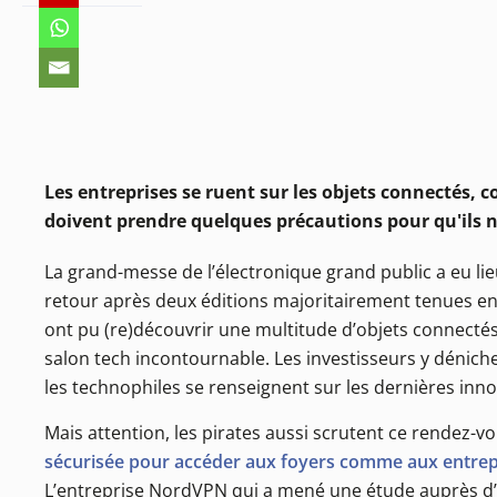
Les entreprises se ruent sur les objets connectés, 
doivent prendre quelques précautions pour qu'ils n
La grand-messe de l’électronique grand public a eu li
retour après deux éditions majoritairement tenues en 
ont pu (re)découvrir une multitude d’objets connectés,
salon tech incontournable. Les investisseurs y déniche
les technophiles se renseignent sur les dernières inno
Mais attention, les pirates aussi scrutent ce rendez-vo
sécurisée pour accéder aux foyers comme aux entrep
L’entreprise NordVPN qui a mené une étude auprès d’u