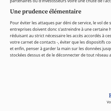
partenaires ou d’investisseurs voire une chute de l’a
Une prudence élémentaire
Pour éviter les attaques par déni de service, le vol de 
entreprises doivent donc s’astreindre à une certaine 
réduisant au strict nécessaire les accès accordés à ce
votre carnet de contacts -, éviter que les dispositifs 
et enfin, penser à garder la main sur les données jusqu
stockées dessus et de le déconnecter de tout réseau ava
Vo