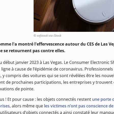
© xefstock via iStock
comme l'a montré l'effervescence autour du CES de Las Ve
e se retournent pas contre elles.
eu début janvier 2023 à Las Vegas. Le Consumer Electronic S
ligne à cause de l’épidémie de coronavirus. Professionnels 
 y compris des voitures qui se sont révélées être les nouvel
nt de prochaines participations, les entreprises y trouvent
vations de pointe.
us ! Et pour cause : les objets connectés restent
une porte 
rises
, alors même que
les victimes n’ont pas conscience de 
tilisateurs d’objets connectés a ainsi constaté leur manqu