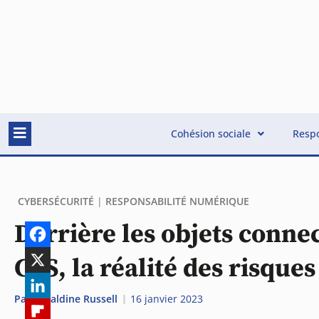
Cohésion sociale
Respo
CYBERSÉCURITÉ
|
RESPONSABILITÉ NUMÉRIQUE
Derrière les objets conne
CES, la réalité des risque
Par
Géraldine Russell
16 janvier 2023