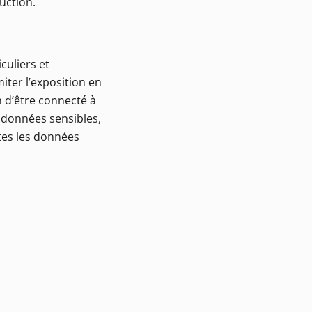
uction.
culiers et
imiter l’exposition en
n d’être connecté à
s données sensibles,
utes les données