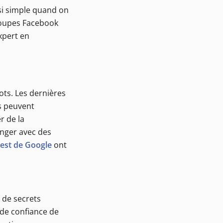
 si simple quand on
groupes Facebook
xpert en
ots. Les dernières
ls peuvent
r de la
anger avec des
est de Google
ont
 de secrets
 de confiance de