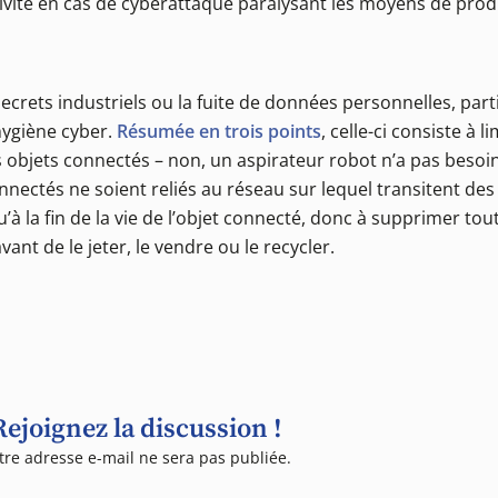
ctivité en cas de cyberattaque paralysant les moyens de prod
secrets industriels ou la fuite de données personnelles, parti
hygiène cyber.
Résumée en trois points
, celle-ci consiste à l
s objets connectés – non, un aspirateur robot n’a pas besoi
connectés ne soient reliés au réseau sur lequel transitent de
’à la fin de la vie de l’objet connecté, donc à supprimer to
nt de le jeter, le vendre ou le recycler.
Rejoignez la discussion !
tre adresse e-mail ne sera pas publiée.