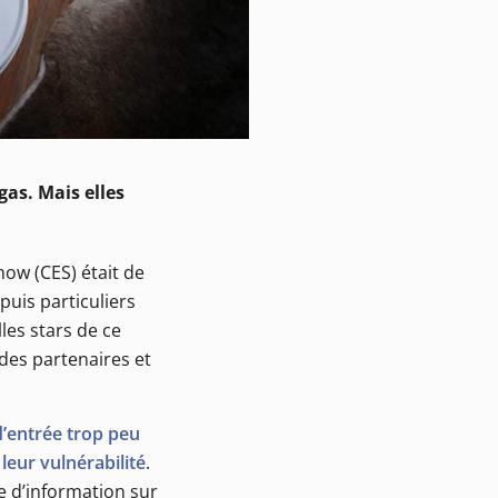
gas. Mais elles
how (CES) était de
puis particuliers
les stars de ce
 des partenaires et
d’entrée trop peu
leur vulnérabilité
.
e d’information sur