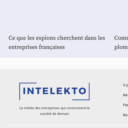
Ce que les espions cherchent dans les
Comm
entreprises françaises
plomb
A 
Ne
Pa
Le média des entreprises qui construisent la
société de demain
No