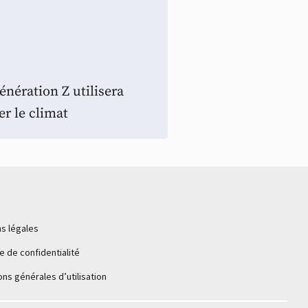
nération Z utilisera
er le climat
s légales
ue de confidentialité
ons générales d’utilisation