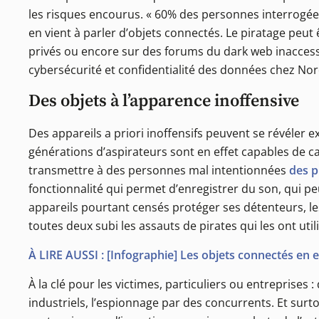
les risques encourus. « 60% des personnes interrogées 
en vient à parler d’objets connectés. Le piratage peu
privés ou encore sur des forums du dark web inaccess
cybersécurité et confidentialité des données chez No
Des objets à l’apparence inoffensive
Des appareils a priori inoffensifs peuvent se révéler
générations d’aspirateurs sont en effet capables de car
transmettre à des personnes mal intentionnées
des 
fonctionnalité qui permet d’enregistrer du son, qui 
appareils pourtant censés protéger ses détenteurs, 
toutes deux subi les assauts de pirates qui les ont util
À LIRE AUSSI : [Infographie] Les objets connectés en e
À la clé pour les victimes, particuliers ou entreprise
industriels, l’espionnage par des concurrents. Et sur