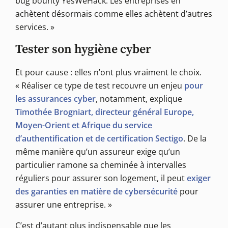
bug bounty YesWeHack. Les entreprises en
achètent désormais comme elles achètent d’autres
services. »
Tester son hygiène cyber
Et pour cause : elles n’ont plus vraiment le choix.
« Réaliser ce type de test recouvre un enjeu
pour
les assurances cyber
, notamment, explique
Timothée Brogniart, directeur général Europe,
Moyen-Orient et Afrique du service
d’authentification et de certification Sectigo
. De la
même manière qu’un assureur exige qu’un
particulier ramone sa cheminée à intervalles
réguliers pour assurer son logement, il peut
exiger
des garanties en matière de cybersécurité
pour
assurer une entreprise. »
C’est d’autant plus indispensable que les