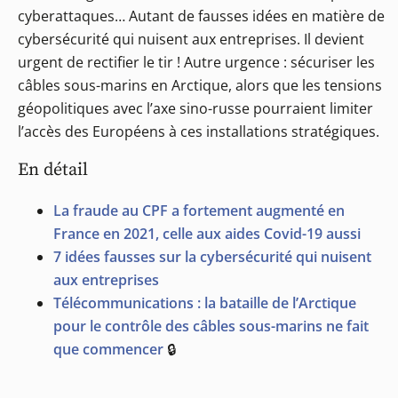
cyberattaques… Autant de fausses idées en matière de
cybersécurité qui nuisent aux entreprises. Il devient
urgent de rectifier le tir ! Autre urgence : sécuriser les
câbles sous-marins en Arctique, alors que les tensions
géopolitiques avec l’axe sino-russe pourraient limiter
l’accès des Européens à ces installations stratégiques.
En détail
La fraude au CPF a fortement augmenté en
France en 2021, celle aux aides Covid-19 aussi
7 idées fausses sur la cybersécurité qui nuisent
aux entreprises
Télécommunications : la bataille de l’Arctique
pour le contrôle des câbles sous-marins ne fait
que commencer
🔒