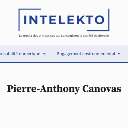
nsabilité numérique
Engagement environnemental
Pierre-Anthony Canovas