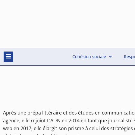
Cohésion sociale
Respo
Après une prépa littéraire et des études en communication
agence, elle rejoint L’ADN en 2014 en tant que journaliste 
web en 2017, elle élargit son prisme à celui des stratégies 