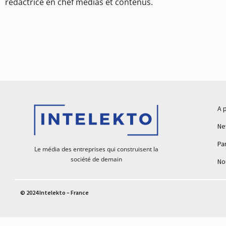
rédactrice en chef médias et contenus.
A 
Ne
Pa
Le média des entreprises qui construisent la
société de demain
No
© 2024 Intelekto – France