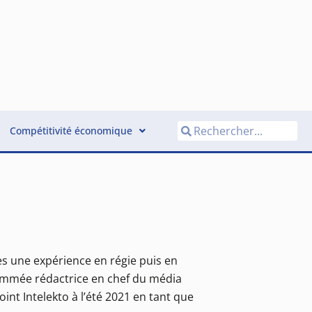
Compétitivité économique
ès une expérience en régie puis en
. Nommée rédactrice en chef du média
oint Intelekto à l’été 2021 en tant que