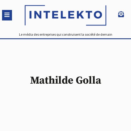
Le média des entreprises qui construisent la société de demain
Mathilde Golla